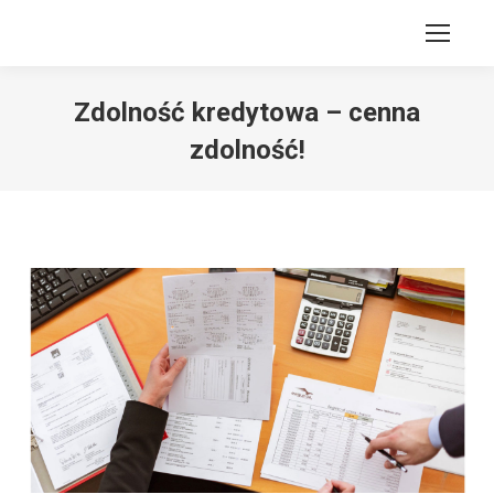
Zdolność kredytowa – cenna
zdolność!
Jesteś tutaj: