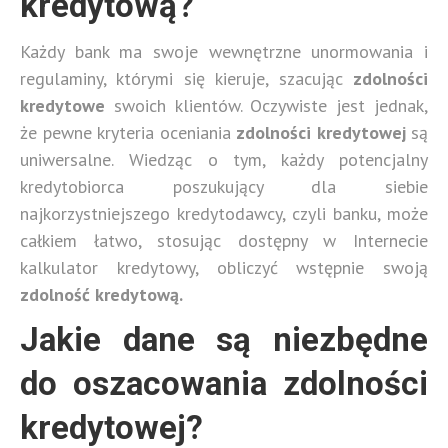
kredytową?
Każdy bank ma swoje wewnętrzne unormowania i
regulaminy, którymi się kieruje, szacując
zdolności
kredytowe
swoich klientów. Oczywiste jest jednak,
że pewne kryteria oceniania
zdolności kredytowej
są
uniwersalne. Wiedząc o tym, każdy potencjalny
kredytobiorca poszukujący dla siebie
najkorzystniejszego kredytodawcy, czyli banku, może
całkiem łatwo, stosując dostępny w Internecie
kalkulator kredytowy, obliczyć wstępnie swoją
zdolność kredytową.
Jakie dane są niezbędne
do oszacowania zdolności
kredytowej?