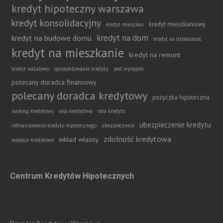
kredyt hipoteczny warszawa
kredyt konsolidacyjny
kredyt mieszkaniowy
kredyt mieszkan
kredyt na dom
kredyt na budowe domu
kredyt na działalność
kredyt na mieszkanie
kredyt na remont
kredyt walutowy
oprocentowanie kredytu
pod wynajem
polecany doradca finansowy
polecany doradca kredytowy
pożyczka hipoteczna
ranking kredytowy
rata kredytowa
rata kredytu
ubezpieczenie kredytu
refinansowanie kredytu hipotecznego
ubezpieczenie
zdolność kredytowa
wkład własny
wakacje kredytowe
Centrum Kredytów Hipotecznych