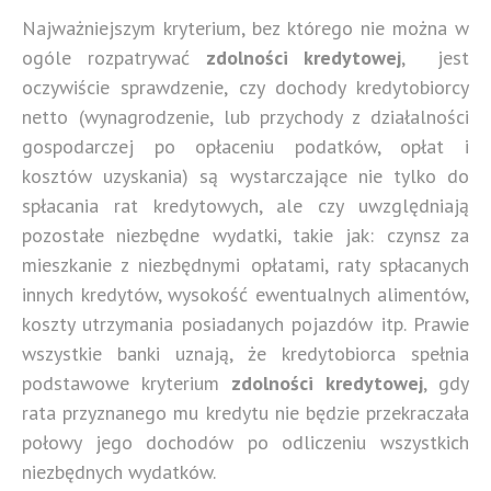
Najważniejszym kryterium, bez którego nie można w
ogóle rozpatrywać
zdolności kredytowej
, jest
oczywiście sprawdzenie, czy dochody kredytobiorcy
netto (wynagrodzenie, lub przychody z działalności
gospodarczej po opłaceniu podatków, opłat i
kosztów uzyskania) są wystarczające nie tylko do
spłacania rat kredytowych, ale czy uwzględniają
pozostałe niezbędne wydatki, takie jak: czynsz za
mieszkanie z niezbędnymi opłatami, raty spłacanych
innych kredytów, wysokość ewentualnych alimentów,
koszty utrzymania posiadanych pojazdów itp. Prawie
wszystkie banki uznają, że kredytobiorca spełnia
podstawowe kryterium
zdolności kredytowej
, gdy
rata przyznanego mu kredytu nie będzie przekraczała
połowy jego dochodów po odliczeniu wszystkich
niezbędnych wydatków.