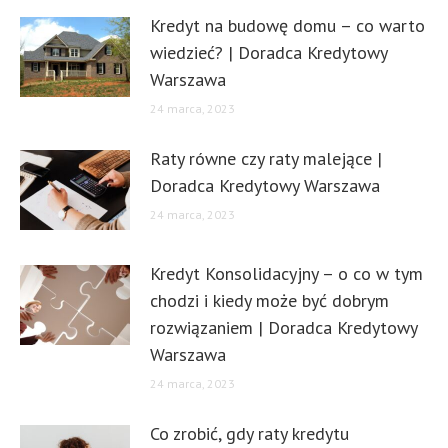
Kredyt na budowę domu – co warto
wiedzieć? | Doradca Kredytowy
Warszawa
24 marca, 2023
Raty równe czy raty malejące |
Doradca Kredytowy Warszawa
24 marca, 2023
Kredyt Konsolidacyjny – o co w tym
chodzi i kiedy może być dobrym
rozwiązaniem | Doradca Kredytowy
Warszawa
24 marca, 2023
Co zrobić, gdy raty kredytu