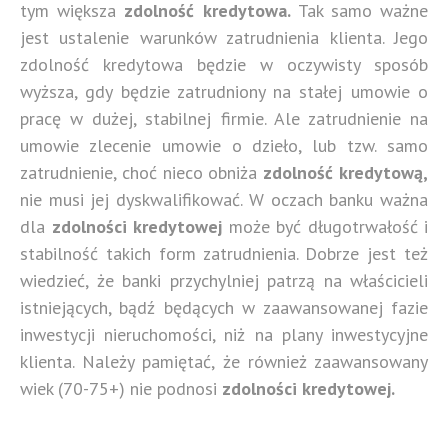
tym większa
zdolność kredytowa.
Tak samo ważne
jest ustalenie warunków zatrudnienia klienta. Jego
zdolność kredytowa będzie w oczywisty sposób
wyższa, gdy będzie zatrudniony na stałej umowie o
pracę w dużej, stabilnej firmie. Ale zatrudnienie na
umowie zlecenie umowie o dzieło, lub tzw. samo
zatrudnienie, choć nieco obniża
zdolność kredytową,
nie musi jej dyskwalifikować. W oczach banku ważna
dla
zdolności kredytowej
może być długotrwałość i
stabilność takich form zatrudnienia. Dobrze jest też
wiedzieć, że banki przychylniej patrzą na właścicieli
istniejących, bądź będących w zaawansowanej fazie
inwestycji nieruchomości, niż na plany inwestycyjne
klienta. Należy pamiętać, że również zaawansowany
wiek (70-75+) nie podnosi
zdolności kredytowej.