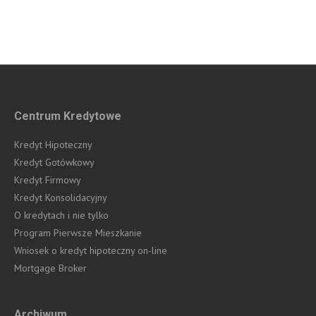
Centrum Kredytowe
Kredyt Hipoteczny
Kredyt Gotówkowy
Kredyt Firmowy
Kredyt Konsolidacyjny
O kredytach i nie tylko
Program Pierwsze Mieszkanie
Wniosek o kredyt hipoteczny on-line
Mortgage Broker
Archiwum