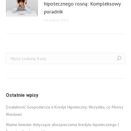
hipotecznego rosną: Kompleksowy
poradnik
24 marca, 2023
Szukaj:
Ostatnie wpisy
Działalność Gospodarcza a Kredyt Hipoteczny: Wszystko, co Musisz
Wiedzieć
Ważne kwestie dotyczące ubezpieczenia kredytu hipotecznego |