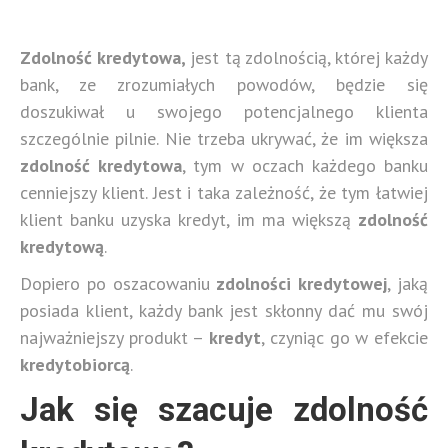
Zdolność kredytowa,
jest tą zdolnością, której każdy
bank, ze zrozumiałych powodów, będzie się
doszukiwał u swojego potencjalnego klienta
szczególnie pilnie. Nie trzeba ukrywać, że im większa
zdolność kredytowa
, tym w oczach każdego banku
cenniejszy klient. Jest i taka zależność, że tym łatwiej
klient banku uzyska kredyt, im ma większą
zdolność
kredytową
.
Dopiero po oszacowaniu
zdolności kredytowej
, jaką
posiada klient, każdy bank jest skłonny dać mu swój
najważniejszy produkt –
kredyt
, czyniąc go w efekcie
kredytobiorcą
.
Jak się szacuje zdolność