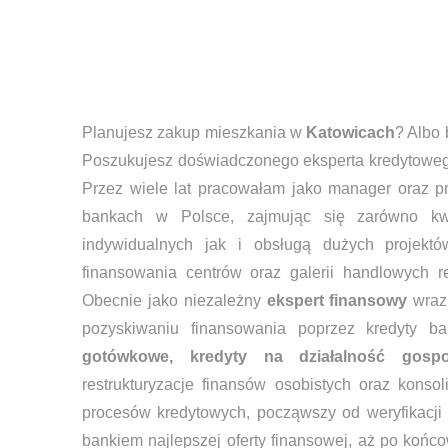
Posiadam ponad 
Planujesz zakup mieszkania w
Katowicach
? Albo
Poszukujesz doświadczonego eksperta kredytowego
Przez wiele lat pracowałam jako manager oraz p
bankach w Polsce, zajmując się zarówno kwe
indywidualnych jak i obsługą dużych projekt
finansowania centrów oraz galerii handlowych 
Obecnie jako niezależny
ekspert finansowy
wraz
pozyskiwaniu finansowania poprzez kredyty
gotówkowe, kredyty na działalność gospo
restrukturyzacje finansów osobistych oraz konso
procesów kredytowych, począwszy od weryfikacji
bankiem najlepszej oferty finansowej, aż po końc