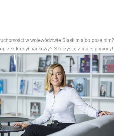
wybrać i uzyskać
ruchomości w województwie Śląskim albo poza nim?
poprzez kredyt bankowy? Skorzystaj z mojej pomocy!