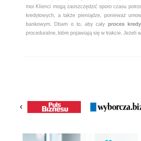
moi Klienci mogą zaoszczędzić sporo czasu potr
kredytowych, a także pieniądze, ponieważ umow
bankowym. Dbam o to, aby cały
proces kred
proceduralne, które pojawiają się w trakcie. Jeżel