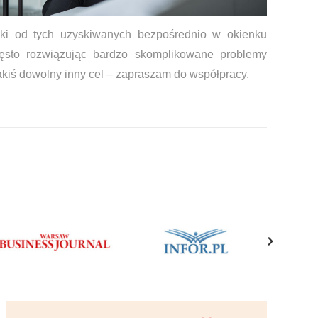
nki od tych uzyskiwanych bezpośrednio w okienku
ęsto rozwiązując bardzo skomplikowane problemy
jakiś dowolny inny cel – zapraszam do współpracy.