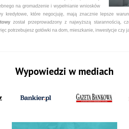
zebnego na gromadzenie i wypełnianie wniosków
y kredytowe, które negocjuję, mają znacznie lepsze waru
ytowy
został przeprowadzony z najwyższą starannością, cz
i więc potrzebujesz gotówki na dom, mieszkanie, inwestycje czy 
Wypowiedzi w mediach