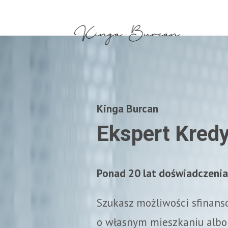
Kinga Burcan
Ekspert Kred
Ponad 20 lat doświadczenia
Szukasz możliwości sfinan
o własnym mieszkaniu alb