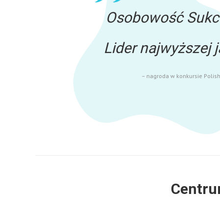
Osobowość Sukce
Lider najwyższej
– nagroda w konkursie Poli
Centru