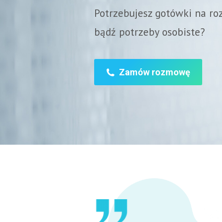
Potrzebujesz gotówki na ro
bądź potrzeby osobiste?
Zamów rozmowę