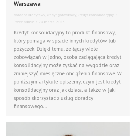
Warszawa
doradca kredytowy
,
kredyt gotówkowy
,
kredyt konsolidacyjny
Przez
admin
24 marca, 2023
Kredyt konsolidacyjny to produkt finansowy,
który pomaga w spłacie innych kredytów lub
pożyczek. Dzięki temu, że łączy wiele
zobowiązań w jedno, osoba zaciągająca kredyt
konsolidacyjny może zyskać na wygodzie oraz
zmniejszyć miesięczne obciążenia finansowe. W
poniższym artykule opiszemy, czym jest kredyt
konsolidacyjny oraz jak działa, a także w jaki
sposób skorzystać z usług doradcy
finansowego…