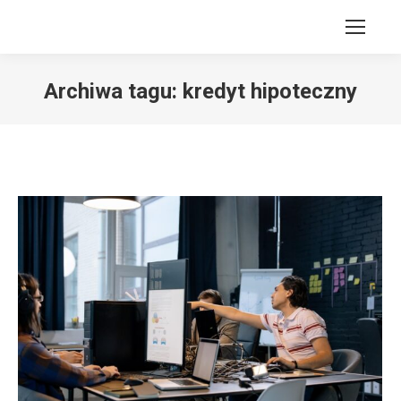
Archiwa tagu:
kredyt hipoteczny
Jesteś tutaj: