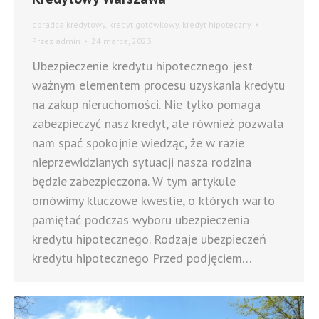
doradca kredytowy
,
kredyt gotówkowy
,
kredyt hipoteczny
Przez
admin
24 marca, 2023
Ubezpieczenie kredytu hipotecznego jest
ważnym elementem procesu uzyskania kredytu
na zakup nieruchomości. Nie tylko pomaga
zabezpieczyć nasz kredyt, ale również pozwala
nam spać spokojnie wiedząc, że w razie
nieprzewidzianych sytuacji nasza rodzina
będzie zabezpieczona. W tym artykule
omówimy kluczowe kwestie, o których warto
pamiętać podczas wyboru ubezpieczenia
kredytu hipotecznego. Rodzaje ubezpieczeń
kredytu hipotecznego Przed podjęciem…