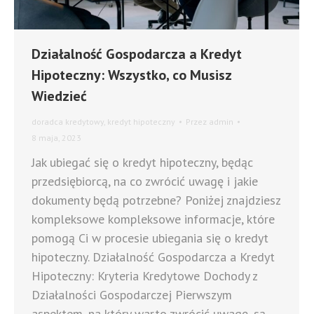
Działalność Gospodarcza a Kredyt
Hipoteczny: Wszystko, co Musisz
Wiedzieć
doradca kredytowy
,
kredyt hipoteczny
Przez
admin
8 maja, 2023
Jak ubiegać się o kredyt hipoteczny, będąc
przedsiębiorcą, na co zwrócić uwagę i jakie
dokumenty będą potrzebne? Poniżej znajdziesz
kompleksowe kompleksowe informacje, które
pomogą Ci w procesie ubiegania się o kredyt
hipoteczny. Działalność Gospodarcza a Kredyt
Hipoteczny: Kryteria Kredytowe Dochody z
Działalności Gospodarczej Pierwszym
aspektem, na który warto zwrócić uwagę, są