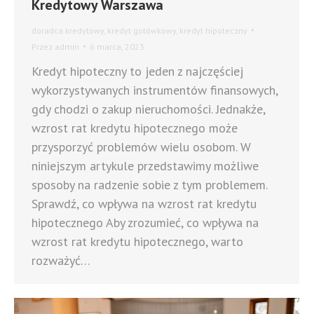
Kredytowy Warszawa
doradca kredytowy
,
kredyt gotówkowy
,
kredyt hipoteczny
Przez
admin
6 marca, 2023
Kredyt hipoteczny to jeden z najczęściej
wykorzystywanych instrumentów finansowych,
gdy chodzi o zakup nieruchomości. Jednakże,
wzrost rat kredytu hipotecznego może
przysporzyć problemów wielu osobom. W
niniejszym artykule przedstawimy możliwe
sposoby na radzenie sobie z tym problemem.
Sprawdź, co wpływa na wzrost rat kredytu
hipotecznego Aby zrozumieć, co wpływa na
wzrost rat kredytu hipotecznego, warto
rozważyć…