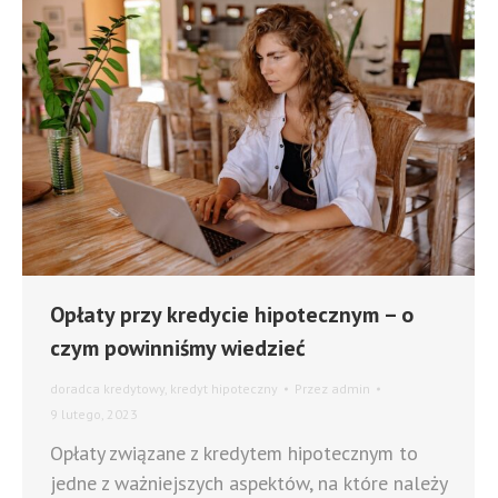
Opłaty przy kredycie hipotecznym – o
czym powinniśmy wiedzieć
doradca kredytowy
,
kredyt hipoteczny
Przez
admin
9 lutego, 2023
Opłaty związane z kredytem hipotecznym to
jedne z ważniejszych aspektów, na które należy