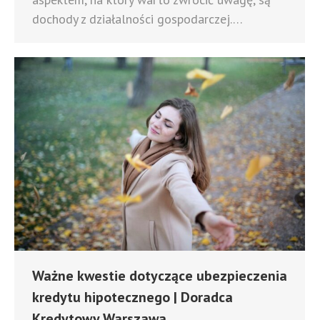
dochody z działalności gospodarczej.…
Ważne kwestie dotyczące ubezpieczenia
kredytu hipotecznego | Doradca
Kredytowy Warszawa