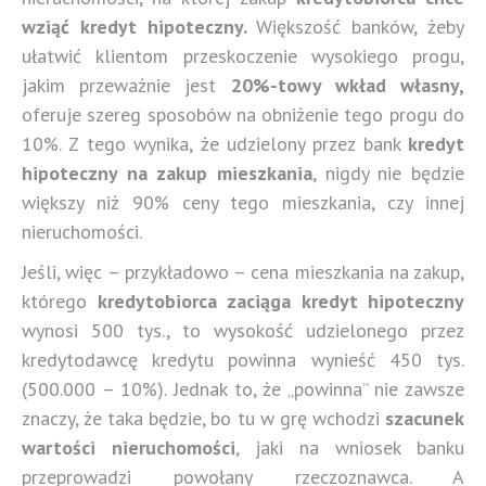
wziąć kredyt hipoteczny.
Większość banków, żeby
ułatwić klientom przeskoczenie wysokiego progu,
jakim przeważnie jest
20%-towy wkład własny,
oferuje szereg sposobów na obniżenie tego progu do
10%. Z tego wynika, że udzielony przez bank
kredyt
hipoteczny na zakup mieszkania
, nigdy nie będzie
większy niż 90% ceny tego mieszkania, czy innej
nieruchomości.
Jeśli, więc – przykładowo – cena mieszkania na zakup,
którego
kredytobiorca zaciąga kredyt hipoteczny
wynosi 500 tys., to wysokość udzielonego przez
kredytodawcę kredytu powinna wynieść 450 tys.
(500.000 – 10%). Jednak to, że „powinna” nie zawsze
znaczy, że taka będzie, bo tu w grę wchodzi
szacunek
wartości nieruchomości
, jaki na wniosek banku
przeprowadzi powołany rzeczoznawca. A