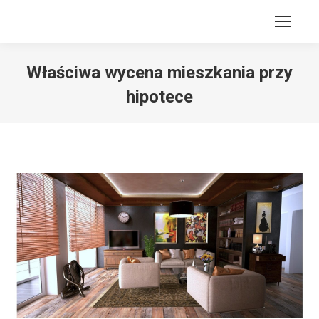
Właściwa wycena mieszkania przy
hipotece
Jesteś tutaj: