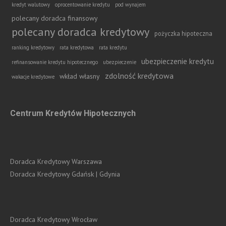
kredyt walutowy
oprocentowanie kredytu
pod wynajem
polecany doradca finansowy
polecany doradca kredytowy
pożyczka hipoteczna
ranking kredytowy
rata kredytowa
rata kredytu
ubezpieczenie kredytu
refinansowanie kredytu hipotecznego
ubezpieczenie
zdolność kredytowa
wkład własny
wakacje kredytowe
Centrum Kredytów Hipotecznych
Doradca Kredytowy Warszawa
Doradca Kredytowy Gdańsk | Gdynia
Doradca Kredytowy Wrocław