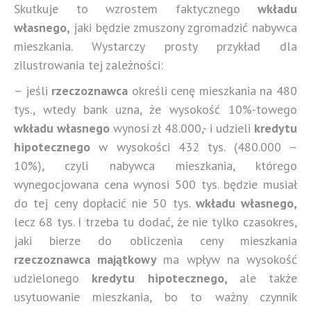
Skutkuje to wzrostem faktycznego
wkładu
własnego,
jaki będzie zmuszony zgromadzić nabywca
mieszkania. Wystarczy prosty przykład dla
zilustrowania tej zależności:
– jeśli
rzeczoznawca
określi cenę mieszkania na 480
tys., wtedy bank uzna, że wysokość 10%-towego
wkładu własnego
wynosi zł 48.000,- i udzieli
kredytu
hipotecznego
w wysokości 432 tys. (480.000 –
10%), czyli nabywca mieszkania, którego
wynegocjowana cena wynosi 500 tys. będzie musiał
do tej ceny dopłacić nie 50 tys.
wkładu własnego,
lecz 68 tys. I trzeba tu dodać, że nie tylko czasokres,
jaki bierze do obliczenia ceny mieszkania
rzeczoznawca majątkowy
ma wpływ na wysokość
udzielonego
kredytu hipotecznego,
ale także
usytuowanie mieszkania, bo to ważny czynnik