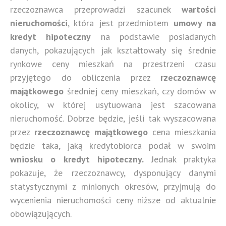
rzeczoznawca przeprowadzi szacunek
wartości
nieruchomości
, która jest przedmiotem
umowy na
kredyt hipoteczny
na podstawie posiadanych
danych, pokazujących jak kształtowały się średnie
rynkowe ceny mieszkań na przestrzeni czasu
przyjętego do obliczenia przez
rzeczoznawcę
majątkowego
średniej ceny mieszkań, czy domów w
okolicy, w której usytuowana jest szacowana
nieruchomość. Dobrze będzie, jeśli tak wyszacowana
przez
rzeczoznawcę majątkowego
cena mieszkania
będzie taka, jaką kredytobiorca podał w swoim
wniosku o kredyt hipoteczny.
Jednak praktyka
pokazuje, że rzeczoznawcy, dysponujący danymi
statystycznymi z minionych okresów, przyjmują do
wycenienia nieruchomości ceny niższe od aktualnie
obowiązujących.