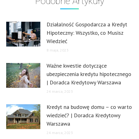
Podobne Artykuły
Działalność Gospodarcza a Kredyt
Hipoteczny: Wszystko, co Musisz
Wiedzieć
8 maja, 2023
Ważne kwestie dotyczące
ubezpieczenia kredytu hipotecznego
| Doradca Kredytowy Warszawa
24 marca, 2023
Kredyt na budowę domu – co warto
wiedzieć? | Doradca Kredytowy
Warszawa
24 marca, 2023