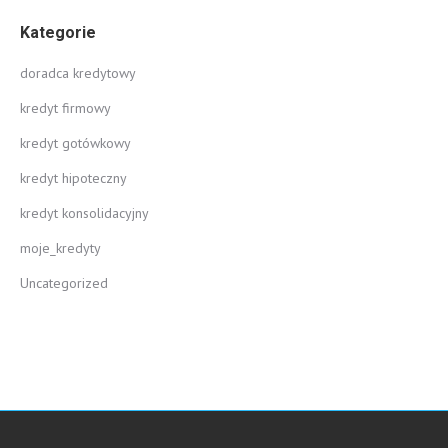
Kategorie
doradca kredytowy
kredyt firmowy
kredyt gotówkowy
kredyt hipoteczny
kredyt konsolidacyjny
moje_kredyty
Uncategorized