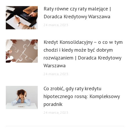
Raty równe czy raty malejące |
Doradca Kredytowy Warszawa
24 marca, 2023
Kredyt Konsolidacyjny – o co w tym
chodzi i kiedy może być dobrym
rozwiązaniem | Doradca Kredytowy
Warszawa
24 marca, 2023
Co zrobić, gdy raty kredytu
hipotecznego rosną: Kompleksowy
poradnik
24 marca, 2023