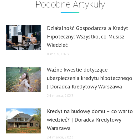
Podobne Artykuły
Działalność Gospodarcza a Kredyt
Hipoteczny: Wszystko, co Musisz
Wiedzieć
8 maja, 2023
Ważne kwestie dotyczące
ubezpieczenia kredytu hipotecznego
| Doradca Kredytowy Warszawa
24 marca, 2023
Kredyt na budowę domu – co warto
wiedzieć? | Doradca Kredytowy
Warszawa
24 marca, 2023