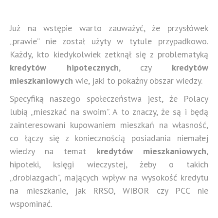
Już na wstępie warto zauważyć, że przysłówek
„prawie” nie został użyty w tytule przypadkowo.
Każdy, kto kiedykolwiek zetknął się z problematyką
kredytów hipotecznych
, czy
kredytów
mieszkaniowych
wie, jaki to pokaźny obszar wiedzy.
Specyfiką naszego społeczeństwa jest, że Polacy
lubią „mieszkać na swoim”. A to znaczy, że są i będą
zainteresowani kupowaniem mieszkań na własność,
co łączy się z koniecznością posiadania niemałej
wiedzy na temat
kredytów mieszkaniowych
,
hipoteki, księgi wieczystej, żeby o takich
„drobiazgach”, mających wpływ na wysokość kredytu
na mieszkanie, jak RRSO, WIBOR czy PCC nie
wspominać.