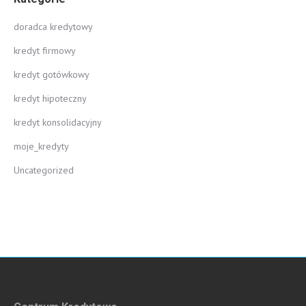
doradca kredytowy
kredyt firmowy
kredyt gotówkowy
kredyt hipoteczny
kredyt konsolidacyjny
moje_kredyty
Uncategorized