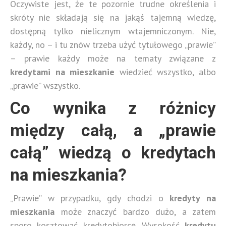
Oczywiste jest, że te pozornie trudne określenia i
skróty nie składają się na jakąś tajemną wiedzę,
dostępną tylko nielicznym wtajemniczonym. Nie,
każdy, no – i tu znów trzeba użyć tytułowego „prawie”
– prawie każdy może na tematy związane z
kredytami na mieszkanie
wiedzieć wszystko, albo
„prawie” wszystko.
Co wynika z różnicy
między całą, a „prawie
całą” wiedzą o kredytach
na mieszkania?
„Prawie” w przypadku, gdy chodzi o
kredyty na
mieszkania
może znaczyć bardzo dużo, a zatem
sporo kosztować kredytobiorcę. Wysokość
kredytu