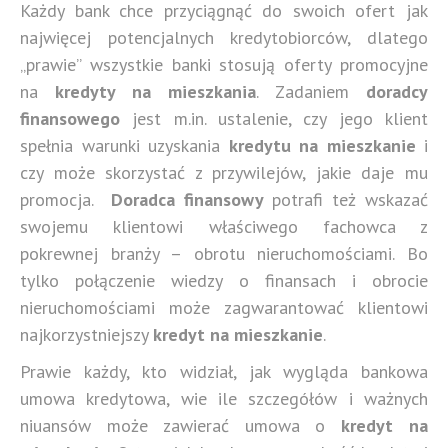
Każdy bank chce przyciągnąć do swoich ofert jak
najwięcej potencjalnych kredytobiorców, dlatego
„prawie” wszystkie banki stosują oferty promocyjne
na
kredyty na mieszkania
. Zadaniem
doradcy
finansowego
jest m.in. ustalenie, czy jego klient
spełnia warunki uzyskania
kredytu na mieszkanie
i
czy może skorzystać z przywilejów, jakie daje mu
promocja.
Doradca finansowy
potrafi też wskazać
swojemu klientowi właściwego fachowca z
pokrewnej branży – obrotu nieruchomościami. Bo
tylko połączenie wiedzy o finansach i obrocie
nieruchomościami może zagwarantować klientowi
najkorzystniejszy
kredyt na mieszkanie
.
Prawie każdy, kto widział, jak wygląda bankowa
umowa kredytowa, wie ile szczegółów i ważnych
niuansów może zawierać umowa o
kredyt na