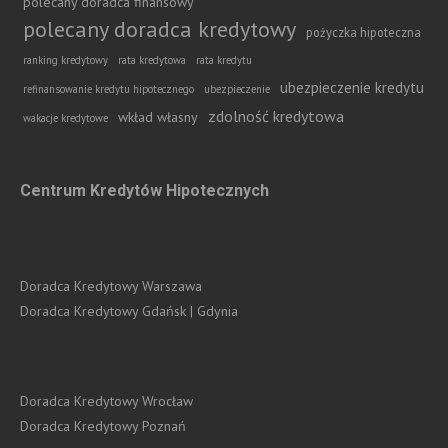
polecany doradca finansowy
polecany doradca kredytowy
pożyczka hipoteczna
ranking kredytowy
rata kredytowa
rata kredytu
ubezpieczenie kredytu
refinansowanie kredytu hipotecznego
ubezpieczenie
zdolność kredytowa
wkład własny
wakacje kredytowe
Centrum Kredytów Hipotecznych
Doradca Kredytowy Warszawa
Doradca Kredytowy Gdańsk | Gdynia
Doradca Kredytowy Wrocław
Doradca Kredytowy Poznań