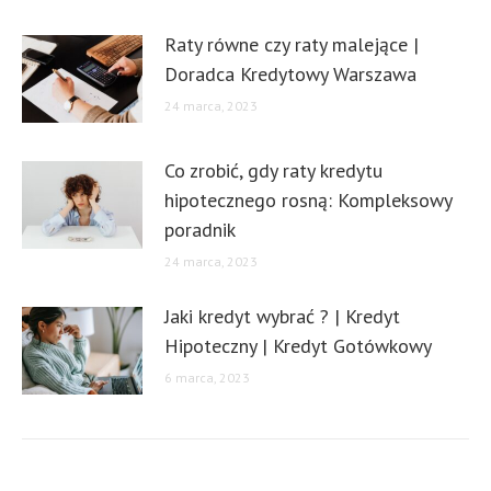
Raty równe czy raty malejące |
Doradca Kredytowy Warszawa
24 marca, 2023
Co zrobić, gdy raty kredytu
hipotecznego rosną: Kompleksowy
poradnik
24 marca, 2023
Jaki kredyt wybrać ? | Kredyt
Hipoteczny | Kredyt Gotówkowy
6 marca, 2023