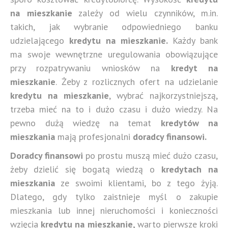
na mieszkanie
zależy od wielu czynników, m.in.
takich, jak wybranie odpowiedniego banku
udzielającego
kredytu na mieszkanie.
Każdy bank
ma swoje wewnętrzne uregulowania obowiązujące
przy rozpatrywaniu wniosków na
kredyt na
mieszkanie
. Żeby z rozlicznych ofert na udzielanie
kredytu na mieszkanie
, wybrać najkorzystniejszą,
trzeba mieć na to i dużo czasu i dużo wiedzy. Na
pewno dużą wiedzę na temat
kredytów na
mieszkania
mają profesjonalni
doradcy finansowi.
Doradcy finansowi
po prostu muszą mieć dużo czasu,
żeby dzielić się bogatą wiedzą o
kredytach na
mieszkania
ze swoimi klientami, bo z tego żyją.
Dlatego, gdy tylko zaistnieje myśl o zakupie
mieszkania lub innej nieruchomości i konieczności
wzięcia
kredytu na mieszkanie,
warto pierwsze kroki