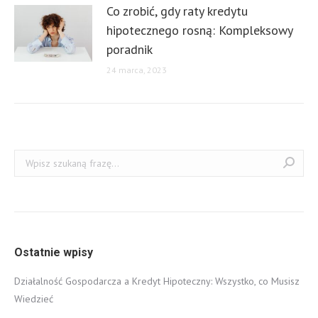
Co zrobić, gdy raty kredytu
hipotecznego rosną: Kompleksowy
poradnik
24 marca, 2023
Szukaj:
Ostatnie wpisy
Działalność Gospodarcza a Kredyt Hipoteczny: Wszystko, co Musisz
Wiedzieć