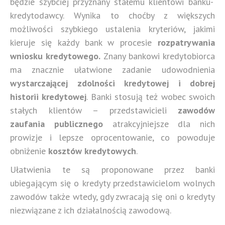
będzie szybciej przyznany stałemu klientowi banku-
kredytodawcy. Wynika to choćby z większych
możliwości szybkiego ustalenia kryteriów, jakimi
kieruje się każdy bank w procesie
rozpatrywania
wniosku kredytowego.
Znany bankowi kredytobiorca
ma znacznie ułatwione zadanie udowodnienia
wystarczającej zdolności kredytowej i dobrej
historii kredytowej
. Banki stosują też wobec swoich
stałych klientów – przedstawicieli
zawodów
zaufania publicznego
atrakcyjniejsze dla nich
prowizje i lepsze oprocentowanie, co powoduje
obniżenie
kosztów kredytowych
.
Ułatwienia te są proponowane przez banki
ubiegającym się o kredyty przedstawicielom wolnych
zawodów także wtedy, gdy zwracają się oni o kredyty
niezwiązane z ich działalnością zawodową.