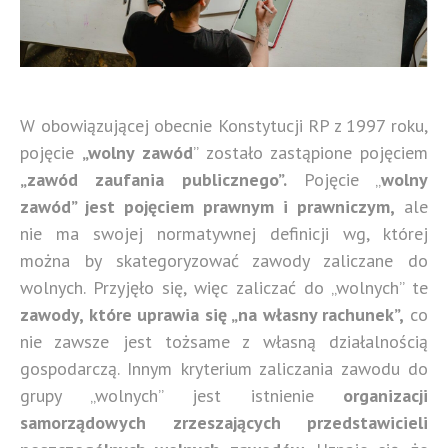
W obowiązującej obecnie Konstytucji RP z 1997 roku,
pojęcie
„wolny zawód
” zostało zastąpione pojęciem
„zawód zaufania publicznego”.
Pojęcie „
wolny
zawód” jest pojęciem prawnym i prawniczym,
ale
nie ma swojej normatywnej definicji wg, której
można by skategoryzować zawody zaliczane do
wolnych. Przyjęło się, więc zaliczać do „wolnych” te
zawody, które uprawia się „na własny rachunek”,
co
nie zawsze jest tożsame z własną działalnością
gospodarczą. Innym kryterium zaliczania zawodu do
grupy „wolnych” jest istnienie
organizacji
samorządowych zrzeszających przedstawicieli