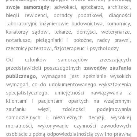
swoje samorządy
: adwokaci, aptekarze, architekci,
biegli rewidenci, doradcy podatkowi, diagności
laboratoryjni, inżynierowie budownictwa, komornicy,
kuratorzy sądowi, lekarze, dentyści, weterynarze,
notariusze, pielęgniarki i położne, radcy prawni,
rzecznicy patentowi, fizjoterapeuci i psycholodzy.
Od członków samorządów zrzeszających
przedstawicieli poszczególnych
zawodów zaufania
publicznego,
wymagane jest spełnianie wysokich
wymagań, co do udokumentowanego wykształcenia
specjalistycznego, umiejętności nawiązywania z
klientami i pacjentami opartych na wzajemnym
zaufaniu więzi, zdolności podejmowania
samodzielnych i niezależnych decyzji, wysokiej
moralności, wykonywanie czynności zawodowych
osobiście z pełną odpowiedzialnością cywilno-prawną