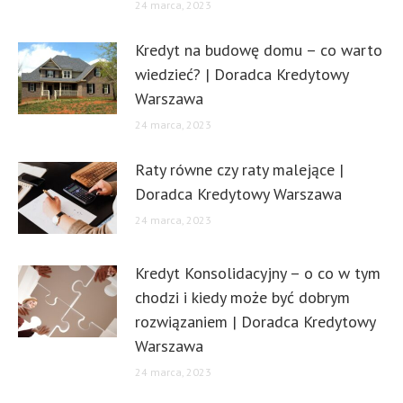
24 marca, 2023
Kredyt na budowę domu – co warto
wiedzieć? | Doradca Kredytowy
Warszawa
24 marca, 2023
Raty równe czy raty malejące |
Doradca Kredytowy Warszawa
24 marca, 2023
Kredyt Konsolidacyjny – o co w tym
chodzi i kiedy może być dobrym
rozwiązaniem | Doradca Kredytowy
Warszawa
24 marca, 2023