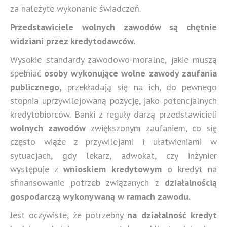
za należyte wykonanie świadczeń.
Przedstawiciele wolnych zawodów są chętnie
widziani przez kredytodawców.
Wysokie standardy zawodowo-moralne, jakie muszą
spełniać
osoby wykonujące wolne zawody zaufania
publicznego,
przekładają się na ich, do pewnego
stopnia uprzywilejowaną pozycję, jako potencjalnych
kredytobiorców. Banki z reguły darzą przedstawicieli
wolnych zawodów
zwiększonym zaufaniem, co się
często wiąże z przywilejami i ułatwieniami w
sytuacjach, gdy lekarz, adwokat, czy inżynier
występuje z
wnioskiem kredytowym
o kredyt na
sfinansowanie potrzeb związanych z
działalnością
gospodarczą wykonywaną w ramach zawodu.
Jest oczywiste, że potrzebny
na działalność kredyt