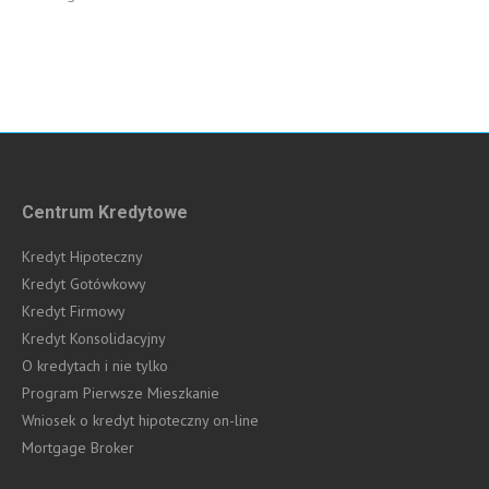
Centrum Kredytowe
Kredyt Hipoteczny
Kredyt Gotówkowy
Kredyt Firmowy
Kredyt Konsolidacyjny
O kredytach i nie tylko
Program Pierwsze Mieszkanie
Wniosek o kredyt hipoteczny on-line
Mortgage Broker