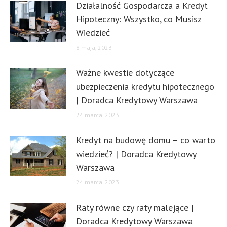
Działalność Gospodarcza a Kredyt
Hipoteczny: Wszystko, co Musisz
Wiedzieć
8 maja, 2023
Ważne kwestie dotyczące
ubezpieczenia kredytu hipotecznego
| Doradca Kredytowy Warszawa
24 marca, 2023
Kredyt na budowę domu – co warto
wiedzieć? | Doradca Kredytowy
Warszawa
24 marca, 2023
Raty równe czy raty malejące |
Doradca Kredytowy Warszawa