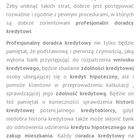
Żeby uniknąć takich strat, dobrze jest postępować
rozważnie i zgodnie z pewnym procedurami, w których
są dobrze zorientowani
profesjonalni
doradcy
kredytowi
.
Profesjonalny doradca kredytowy
nie tylko będzie
pamiętał, że podstawową i pierwszą czynnością, jaką
wykona bank przystępując do rozpatrzenia
wniosku
kredytowego,
będzie zbadanie
zdolności kredytowej
osoby ubiegającej się o
kredyt hipoteczny,
ale i
pomoże klientowi w przeprowadzeniu kalkulacji ,
sprawdzającej jego
zdolność kredytową.
Będzie on
też pamiętał o konieczności sprawdzenia
historii
kredytowej
potencjalnego
kredytobiorcy,
gdyż
niedobra historia kredytowa także może skłonić bank
do odmówienia udzielenia
kredytu hipotecznego na
zakup mieszkania.
Każdy d
oradca kredytowy
na