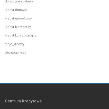
doradca kredytowy
kredyt firmowy
kredyt gotówkowy
kredyt hipoteczny
kredyt konsolidacyjny
moje_kredyty
Uncategorized
Centrum Kredytowe