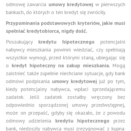
odmowę zawarcia
umowy kredytowej
w pierwszych
bankach, do których o ten kredyt się zwróciły.
Przypominania podstawowych kryteriów, jakie musi
spełniać kredytobiorca, nigdy dość.
Poszukujący
kredytu hipotecznego
potencjalni
nabywcy mieszkania powinni wiedziać, czy spełniają
wszystkie wymogi, przed którymi staną, ubiegając się
o
kredyt hipoteczny na zakup mieszkania.
Mogą
zaistnieć także zupełnie niechciane sytuacje, gdy bank
odmówi podpisania
umowy kredytowej
już po tym,
kiedy potencjalny nabywca, wpłaci sprzedającemu
zadatek. Jeśli zadatek zostałby wręczony bez
odpowiednio sporządzonej umowy przedwstępnej,
może on przepaść, gdyby się okazało, że z powodu
odmowy udzielenia
kredytu hipotecznego
przez
bank, niedoszły nabywca musi zrezygnować z kupna.