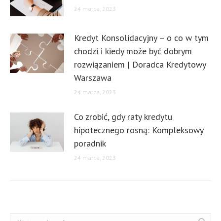
24 marca, 2023
Kredyt Konsolidacyjny – o co w tym
chodzi i kiedy może być dobrym
rozwiązaniem | Doradca Kredytowy
Warszawa
24 marca, 2023
Co zrobić, gdy raty kredytu
hipotecznego rosną: Kompleksowy
poradnik
24 marca, 2023
Szukaj: