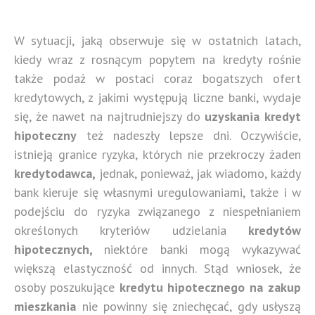
W sytuacji, jaką obserwuje się w ostatnich latach,
kiedy wraz z rosnącym popytem na kredyty rośnie
także podaż w postaci coraz bogatszych ofert
kredytowych, z jakimi występują liczne banki, wydaje
się, że nawet na najtrudniejszy do
uzyskania
kredyt
hipoteczny
też nadeszły lepsze dni. Oczywiście,
istnieją granice ryzyka, których nie przekroczy żaden
kredytodawca,
jednak, ponieważ, jak wiadomo, każdy
bank kieruje się własnymi uregulowaniami, także i w
podejściu do ryzyka związanego z niespełnianiem
określonych kryteriów udzielania
kredytów
hipotecznych,
niektóre banki mogą wykazywać
większą elastyczność od innych. Stąd wniosek, że
osoby poszukujące
kredytu hipotecznego na zakup
mieszkania
nie powinny się zniechęcać, gdy usłyszą