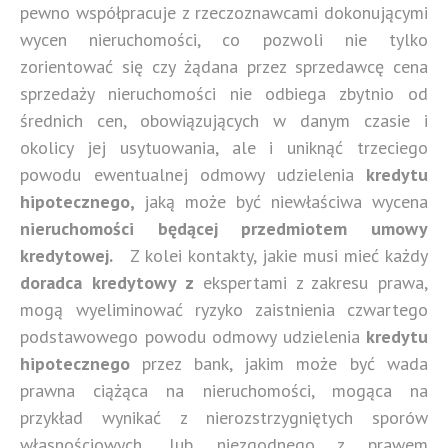
pewno współpracuje z rzeczoznawcami dokonującymi
wycen nieruchomości, co pozwoli nie tylko
zorientować się czy żądana przez sprzedawcę cena
sprzedaży nieruchomości nie odbiega zbytnio od
średnich cen, obowiązujących w danym czasie i
okolicy jej usytuowania, ale i uniknąć trzeciego
powodu ewentualnej odmowy udzielenia
kredytu
hipotecznego,
jaką może być niewłaściwa wycena
nieruchomości będącej przedmiotem umowy
kredytowej.
Z kolei kontakty, jakie musi mieć każdy
doradca kredytowy z
ekspertami z zakresu prawa,
mogą wyeliminować ryzyko zaistnienia czwartego
podstawowego powodu odmowy udzielenia
kredytu
hipotecznego
przez bank, jakim może być wada
prawna ciążąca na nieruchomości, mogąca na
przykład wynikać z nierozstrzygniętych sporów
własnościowych, lub niezgodnego z prawem