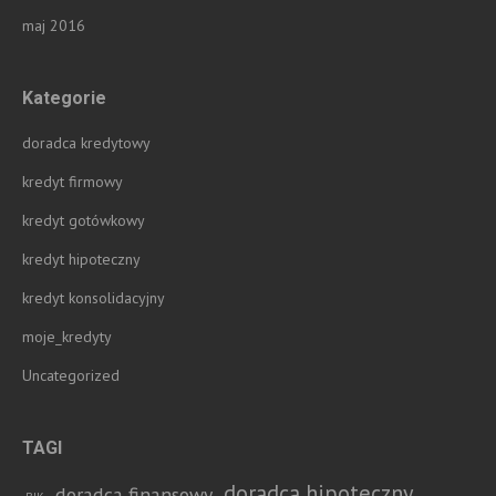
maj 2016
Kategorie
doradca kredytowy
kredyt firmowy
kredyt gotówkowy
kredyt hipoteczny
kredyt konsolidacyjny
moje_kredyty
Uncategorized
TAGI
doradca hipoteczny
doradca finansowy